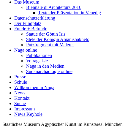
Das Museum
Biennale di Architettura 2016
Texte der Präsentation in Venedig
Datenschutzerklärung
Der Fundplatz
Funde + Befunde
Statue der Göttin Isis
Stele der Königin Amanishakheto
Putzfragment mit Malerei
Naga online
Publikationen
Votragsliste
Naga in den Medien
Sudanarchäologie online
Presse
Schule
Willkommen in Naga
News
Kontakt
Suche
Impressum
News Keyhole
Staatliches Museum Ägyptischer Kunst
im Kunstareal München