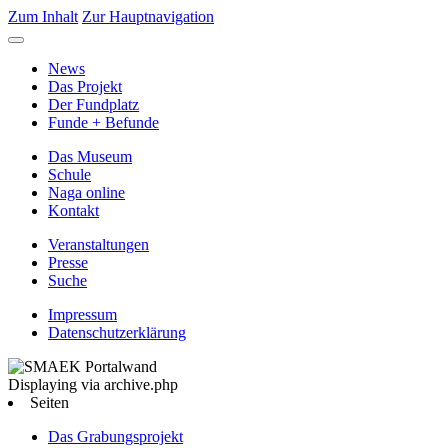
Zum Inhalt
Zur Hauptnavigation
News
Das Projekt
Der Fundplatz
Funde + Befunde
Das Museum
Schule
Naga online
Kontakt
Veranstaltungen
Presse
Suche
Impressum
Datenschutzerklärung
Displaying via archive.php
Seiten
Das Grabungsprojekt