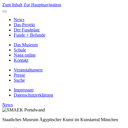
Zum Inhalt
Zur Hauptnavigation
News
Das Projekt
Der Fundplatz
Funde + Befunde
Das Museum
Schule
Naga online
Kontakt
Veranstaltungen
Presse
Suche
Impressum
Datenschutzerklärung
News
Staatliches Museum Ägyptischer Kunst
im Kunstareal München